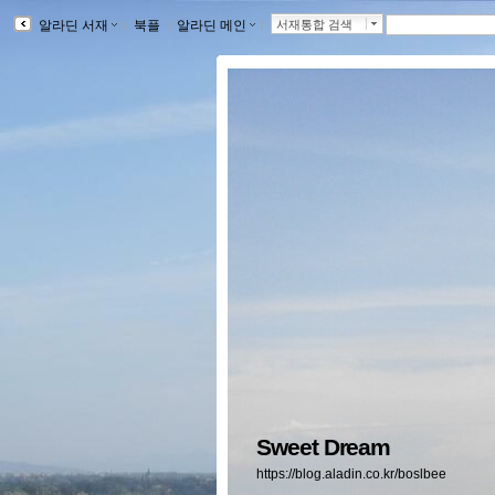
알라딘 서재
ｌ
북플
ｌ
알라딘 메인
ｌ
서재통합 검색
Sweet Dream
https://blog.aladin.co.kr/boslbee