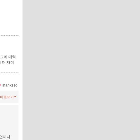
 그리 매력
 더 재미
ThanksTo
바로쓰기
 언제나