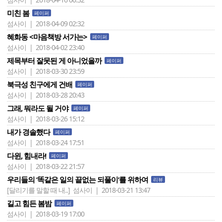
미친 봄
페이퍼
섬사이 | 2018-04-09 02:32
혜화동 <마음책방 서가는>
페이퍼
섬사이 | 2018-04-02 23:40
제목부터 잘못된 게 아니었을까
페이퍼
섬사이 | 2018-03-30 23:59
북극성 친구에게 건배
페이퍼
섬사이 | 2018-03-28 20:43
그래, 뭐라도 될 거야
페이퍼
섬사이 | 2018-03-26 15:12
내가 경솔했다
페이퍼
섬사이 | 2018-03-24 17:51
다윈, 힘내라!
페이퍼
섬사이 | 2018-03-22 21:57
우리들의 ‘똑같은 일의 끝없는 되풀이‘를 위하여
리뷰
[달리기를 말할 때 내..]
섬사이 | 2018-03-21 13:47
길고 힘든 봄밤
페이퍼
섬사이 | 2018-03-19 17:00