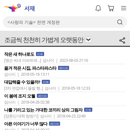
조금씩 천천히 가볍게 오랫동안
작은 새 하나로도
리뷰
[맹순 씨네 아파트에 ..]
섬사이 | 2023-08-03 21:16
옮겨 적은 시집, 파스타파스타
페이퍼
섬사이 | 2018-05-18 13:11
대답해줄 수 있을까?
리뷰
[3차 면접에서 돌발 행..]
섬사이 | 2018-05-18 12:33
이 봄에 조지 오웰
페이퍼
섬사이 | 2018-04-26 02:38
나를 가리고 있는 거대한 코끼리 상의 그림자
리뷰
[양춘단 대학 탐방기]
섬사이 | 2018-04-23 22:49
아픈 이야기가 너무 많다
페이퍼
섬사이 | 2018-04-16 00:32