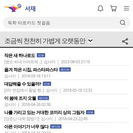
조금씩 천천히 가볍게 오랫동안
작은 새 하나로도
리뷰
[맹순 씨네 아파트에 ..]
섬사이 | 2023-08-03 21:16
옮겨 적은 시집, 파스타파스타
페이퍼
섬사이 | 2018-05-18 13:11
대답해줄 수 있을까?
리뷰
[3차 면접에서 돌발 행..]
섬사이 | 2018-05-18 12:33
이 봄에 조지 오웰
페이퍼
섬사이 | 2018-04-26 02:38
나를 가리고 있는 거대한 코끼리 상의 그림자
리뷰
[양춘단 대학 탐방기]
섬사이 | 2018-04-23 22:49
아픈 이야기가 너무 많다
페이퍼
섬사이 | 2018-04-16 00:32