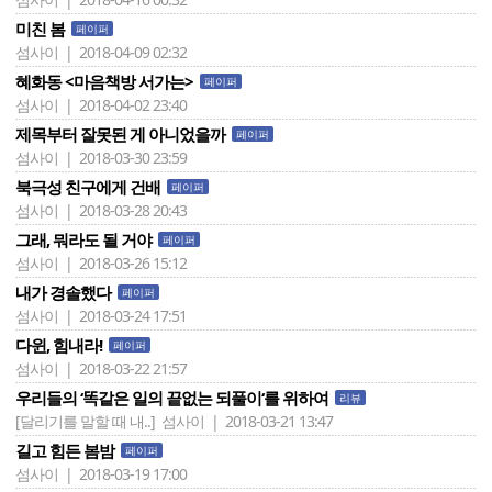
미친 봄
페이퍼
섬사이 | 2018-04-09 02:32
혜화동 <마음책방 서가는>
페이퍼
섬사이 | 2018-04-02 23:40
제목부터 잘못된 게 아니었을까
페이퍼
섬사이 | 2018-03-30 23:59
북극성 친구에게 건배
페이퍼
섬사이 | 2018-03-28 20:43
그래, 뭐라도 될 거야
페이퍼
섬사이 | 2018-03-26 15:12
내가 경솔했다
페이퍼
섬사이 | 2018-03-24 17:51
다윈, 힘내라!
페이퍼
섬사이 | 2018-03-22 21:57
우리들의 ‘똑같은 일의 끝없는 되풀이‘를 위하여
리뷰
[달리기를 말할 때 내..]
섬사이 | 2018-03-21 13:47
길고 힘든 봄밤
페이퍼
섬사이 | 2018-03-19 17:00