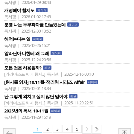
독서괭 | 2026-01-29 08:43
개명해야 할지도
페이퍼
독서괭 | 2026-01-02 17:49
분명 나는 두부과자를 만들었는데
페이퍼
독서괭 | 2025-12-30 13:52
해먹는다는 일
페이퍼
독서괭 | 2025-12-26 15:21
알라딘아 나한테 왜 그래
페이퍼
독서괭 | 2025-12-24 20:56
모든 것은 허용될까?
리뷰
[카라마조프 씨네 형제..]
독서괭 | 2025-12-16 00:10
[원서를 읽자] 10,11월- 잭리처 시리즈, Affair
페이퍼
독서괭 | 2025-12-01 13:34
난 그렇게 외치고 싶지 않단 말이야
리뷰
[까라마조프 씨네 형제..]
독서괭 | 2025-11-29 22:51
2025년의 독서, 10-11월
페이퍼
독서괭 | 2025-11-29 15:19
1
2
3
4
5