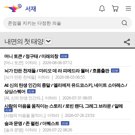
내면의 첫 태양
머니 토큰 / 정구태 / 미래의창
리뷰
[머니 토큰]
이하라 | 2026-08-06 07:12
뇌가 만든 천재들 / 마리오 데 라 피에드라 월터 / 흐름출판
리뷰
[뇌가 만든 천재들]
이하라 | 2026-08-03 06:55
AI 신의 탄생 인간의 종말 / 엘리에저 유드코스키, 네이트 소아레스 /
상상스퀘어
리뷰
[AI, 신의 탄생 인간의..]
이하라 | 2026-07-31 08:05
사람의 마음을 움직이는 스토리 / 로빈 랜다, 그레그 브라운 / 알레
리뷰
[사람의 마음을 움직이..]
이하라 | 2026-07-26 23:53
숲과 문명 / 존 펄린 / 더퀘스트
리뷰
[숲과 문명]
이하라 | 2026-07-22 08:26