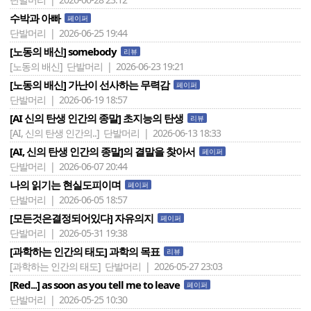
수박과 아빠
페이퍼
단발머리 | 2026-06-25 19:44
[노동의 배신] somebody
리뷰
[노동의 배신]
단발머리 | 2026-06-23 19:21
[노동의 배신] 가난이 선사하는 무력감
페이퍼
단발머리 | 2026-06-19 18:57
[AI 신의 탄생 인간의 종말] 초지능의 탄생
리뷰
[AI, 신의 탄생 인간의..]
단발머리 | 2026-06-13 18:33
[AI, 신의 탄생 인간의 종말]의 결말을 찾아서
페이퍼
단발머리 | 2026-06-07 20:44
나의 읽기는 현실도피이며
페이퍼
단발머리 | 2026-06-05 18:57
[모든것은결정되어있다] 자유의지
페이퍼
단발머리 | 2026-05-31 19:38
[과학하는 인간의 태도] 과학의 목표
리뷰
[과학하는 인간의 태도]
단발머리 | 2026-05-27 23:03
[Red...] as soon as you tell me to leave
페이퍼
단발머리 | 2026-05-25 10:30