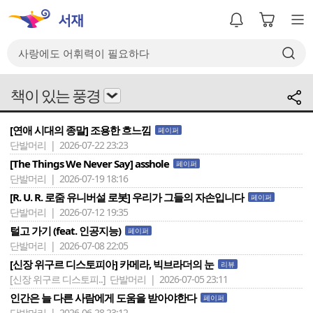
책이 있는 풍경
[연애 시대의 종말] 조용한 흐느낌
페이퍼
단발머리 | 2026-07-22 23:23
[The Things We Never Say] asshole
페이퍼
단발머리 | 2026-07-19 18:16
[R. U. R. 로줌 유니버설 로봇] 우리가 그들의 자손입니다
페이퍼
단발머리 | 2026-07-12 19:35
털고 가기 (feat. 인공지능)
페이퍼
단발머리 | 2026-07-08 22:05
[신장 위구르 디스토피아] 카메라, 빅브라더의 눈
리뷰
[신장 위구르 디스토피..]
단발머리 | 2026-07-05 23:11
인간은 늘 다른 사람에게 도움을 받아야한다
페이퍼
단발머리 | 2026-06-28 23:12