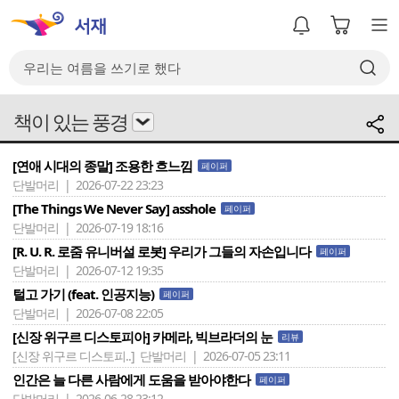
책이 있는 풍경
[연애 시대의 종말] 조용한 흐느낌
페이퍼
단발머리 | 2026-07-22 23:23
[The Things We Never Say] asshole
페이퍼
단발머리 | 2026-07-19 18:16
[R. U. R. 로줌 유니버설 로봇] 우리가 그들의 자손입니다
페이퍼
단발머리 | 2026-07-12 19:35
털고 가기 (feat. 인공지능)
페이퍼
단발머리 | 2026-07-08 22:05
[신장 위구르 디스토피아] 카메라, 빅브라더의 눈
리뷰
[신장 위구르 디스토피..]
단발머리 | 2026-07-05 23:11
인간은 늘 다른 사람에게 도움을 받아야한다
페이퍼
단발머리 | 2026-06-28 23:12