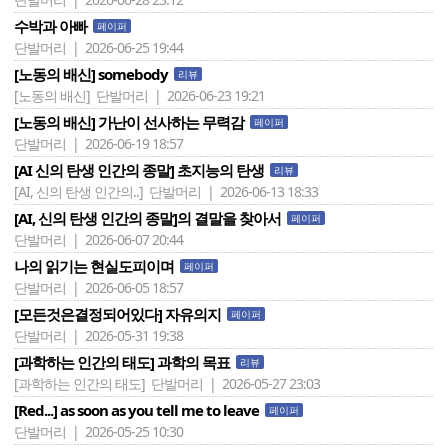
수박과 아빠
페이퍼
단발머리 | 2026-06-25 19:44
[노동의 배신] somebody
리뷰
[노동의 배신]
단발머리 | 2026-06-23 19:21
[노동의 배신] 가난이 선사하는 무력감
페이퍼
단발머리 | 2026-06-19 18:57
[AI 신의 탄생 인간의 종말] 초지능의 탄생
리뷰
[AI, 신의 탄생 인간의..]
단발머리 | 2026-06-13 18:33
[AI, 신의 탄생 인간의 종말]의 결말을 찾아서
페이퍼
단발머리 | 2026-06-07 20:44
나의 읽기는 현실도피이며
페이퍼
단발머리 | 2026-06-05 18:57
[모든것은결정되어있다] 자유의지
페이퍼
단발머리 | 2026-05-31 19:38
[과학하는 인간의 태도] 과학의 목표
리뷰
[과학하는 인간의 태도]
단발머리 | 2026-05-27 23:03
[Red...] as soon as you tell me to leave
페이퍼
단발머리 | 2026-05-25 10:30