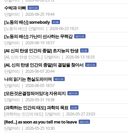
수박과 아빠
페이퍼
단발머리 | 2026-06-25 19:44
[노동의 배신] somebody
리뷰
[노동의 배신]
단발머리 | 2026-06-23 19:21
[노동의 배신] 가난이 선사하는 무력감
페이퍼
단발머리 | 2026-06-19 18:57
[AI 신의 탄생 인간의 종말] 초지능의 탄생
리뷰
[AI, 신의 탄생 인간의..]
단발머리 | 2026-06-13 18:33
[AI, 신의 탄생 인간의 종말]의 결말을 찾아서
페이퍼
단발머리 | 2026-06-07 20:44
나의 읽기는 현실도피이며
페이퍼
단발머리 | 2026-06-05 18:57
[모든것은결정되어있다] 자유의지
페이퍼
단발머리 | 2026-05-31 19:38
[과학하는 인간의 태도] 과학의 목표
리뷰
[과학하는 인간의 태도]
단발머리 | 2026-05-27 23:03
[Red...] as soon as you tell me to leave
페이퍼
단발머리 | 2026-05-25 10:30