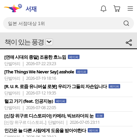
책이 있는 풍경
[연애 시대의 종말] 조용한 흐느낌
페이퍼
단발머리 | 2026-07-22 23:23
[The Things We Never Say] asshole
페이퍼
단발머리 | 2026-07-19 18:16
[R. U. R. 로줌 유니버설 로봇] 우리가 그들의 자손입니다
페이퍼
단발머리 | 2026-07-12 19:35
털고 가기 (feat. 인공지능)
페이퍼
단발머리 | 2026-07-08 22:05
[신장 위구르 디스토피아] 카메라, 빅브라더의 눈
리뷰
[신장 위구르 디스토피..]
단발머리 | 2026-07-05 23:11
인간은 늘 다른 사람에게 도움을 받아야한다
페이퍼
단발머리 | 2026-06-28 23:12