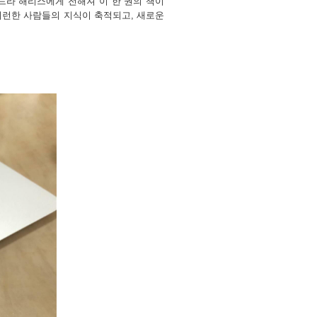
라 해리스에게 전해져 이 한 권의 책이
지런한 사람들의 지식이 축적되고
,
새로운