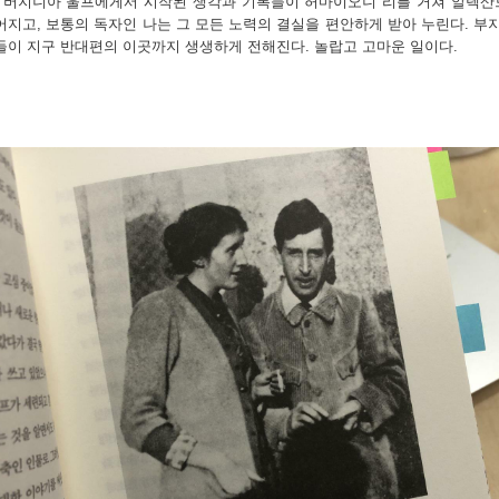
.
버지니아 울프에게서 시작된 생각과 기록들이 허마이오니 리를 거쳐 알렉산드
어지고
,
보통의 독자인 나는 그 모든 노력의 결실을 편안하게 받아 누린다
.
부
들이 지구 반대편의 이곳까지 생생하게 전해진다
.
놀랍고 고마운 일이다
.