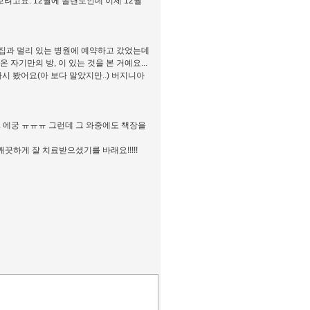
려고요. 12월에 올랜도인데 이제 12월
러 집과 멀리 있는 병원에 예약하고 갔었는데
자기만의 방, 이 있는 것을 본 거예요...
시 봤어요(아 보다 말았지만..) 버지니아
 에궁 ㅠㅠㅠ 그런데 그 와중에도 책장을
끗하게 잘 치료받으셨기를 바래요!!!!!