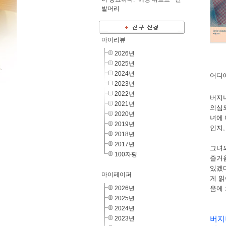
발머리
마이리뷰
2026년
2025년
2024년
어디
2023년
2022년
버지
2021년
의심
2020년
녀에 
2019년
인지
2018년
2017년
그녀
100자평
즐거
있겠
마이페이퍼
게 
2026년
움에
2025년
2024년
2023년
버지