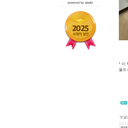
powered by
aladin
*
이 
울프 
댓글(
먼댓