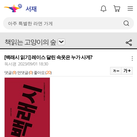
책읽는 고양이의 숲
[백래시 읽기] 레이스 달린 속옷은 누가 사게?
메뉴
독서괭 2023/09/01 18:30
8
0
20
댓글 (
)
먼댓글 (
)
좋아요 (
)