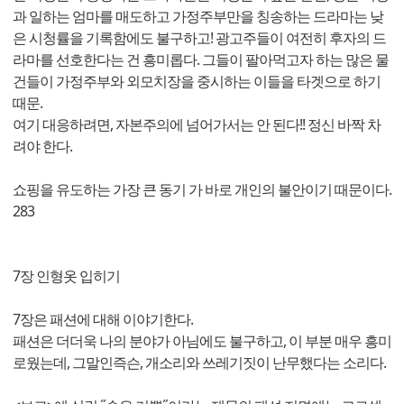
과 일하는 엄마를 매도하고 가정주부만을 칭송하는 드라마는 낮
은 시청률을 기록함에도 불구하고! 광고주들이 여전히 후자의 드
라마를 선호한다는 건 흥미롭다. 그들이 팔아먹고자 하는 많은 물
건들이 가정주부와 외모치장을 중시하는 이들을 타겟으로 하기
때문.
여기 대응하려면, 자본주의에 넘어가서는 안 된다!! 정신 바짝 차
려야 한다.
쇼핑을 유도하는 가장 큰 동기 가 바로 개인의 불안이기 때문이다.
283
7장 인형옷 입히기
7장은 패션에 대해 이야기한다.
패션은 더더욱 나의 분야가 아님에도 불구하고, 이 부분 매우 흥미
로웠는데, 그말인즉슨, 개소리와 쓰레기짓이 난무했다는 소리다.