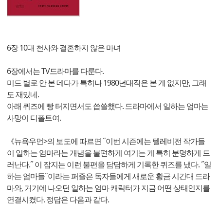
6장 10대 천사와 결혼하지 않은 마녀
6장에서는 TV드라마를 다룬다.
미드 별로 안 본 데다가 특히나 1980년대작은 본 게 없지만, 그래
도 재밌네.
아래 퀴즈에 빵 터지면서도 씁쓸했다. 드라마에서 일하는 엄마는
사망이 디폴트여.
《뉴욕우먼>의 보도에 따르면 ˝이번 시즌에는 텔레비전 작가들
이 일하는 엄마라는 개념을 불편하게 여기는 게 특히 분명하게 드
러난다.˝ 이 잡지는 이런 불편을 담담하게 기록한 퀴즈를 냈다. ˝일
하는 엄마들˝이라는 퍼즐은 독자들에게 새로운 황금 시간대 드라
마와, 거기에 나오던 일하는 엄마 캐릭터가 지금 어떤 상태인지를
연결시켰다. 정답은 다음과 같다.