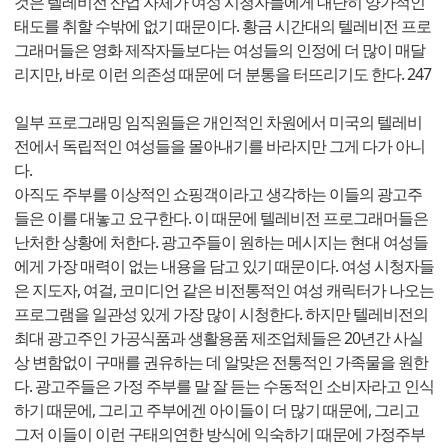
것은 텔레비전 산업 자체가 여성 시청자들에게 대단히 양가적인
태도를 취할 수밖에 없기 때문이다. 황금 시간대의 텔레비전 프로
그래머들은 영화 제작자들보다는 여성들의 인정에 더 많이 매달
리지만, 바로 이런 의존성 때문에 더 분통을 터뜨리기도 한다. 247
일부 프로그래밍 임직원들은 개인적인 차원에서 미국의 텔레비
전에서 독립적인 여성들을 몰아내기를 바라지만 그게 다가 아니
다.
아직도 주부를 이상적인 쇼핑객이라고 생각하는 이들의 광고주
들은 이를 대놓고 요구한다. 이 때문에 텔레비전 프로그래머들은
난처한 상황에 처한다. 광고주들이 원하는 메시지는 현대 여성들
에게 가장 매력이 없는 내용을 담고 있기 때문이다. 여성 시청자들
은 지도자, 여걸, 코미디언 같은 비전통적인 여성 캐릭터가 나오는
프로그램을 일관성 있게 가장 많이 시청한다. 하지만 텔레비전의
최대 광고주인 가공식품과 생활용품 제조업체들은 20년간 사실
상 변함없이 구매를 권유하는 데 알맞은 전통적인 가족물을 원한
다. 광고주들은 가정 주부를 말 잘 듣는 수동적인 소비자라고 인식
하기 때문에, 그리고 주부에겐 아이들이 더 많기 때문에, 그리고
그저 이들이 이런 구태의연한 방식에 익숙하기 때문에 가정주부