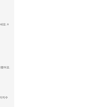
나네요.ㅎ
그랬어요.
 미지수