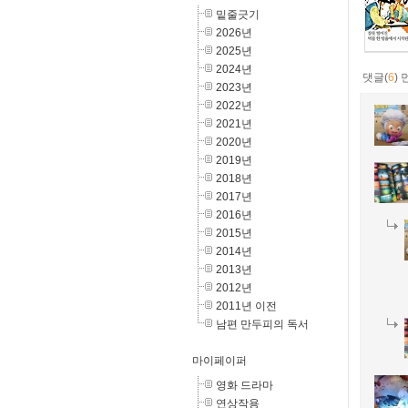
밑줄긋기
2026년
2025년
2024년
댓글(
6
)
2023년
2022년
2021년
2020년
2019년
2018년
2017년
2016년
2015년
2014년
2013년
2012년
2011년 이전
남편 만두피의 독서
마이페이퍼
영화 드라마
연상작용