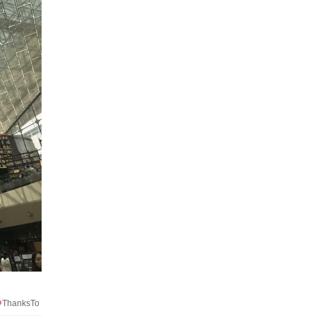
ThanksTo