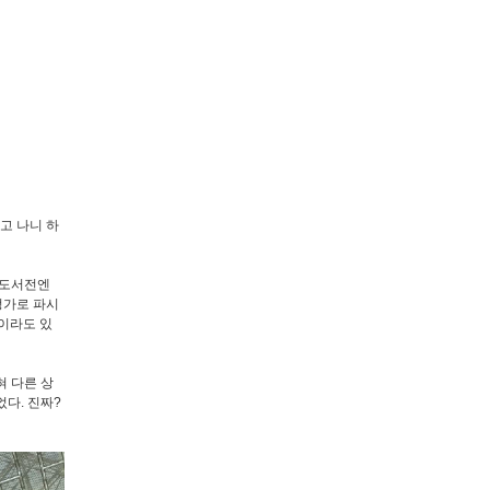
고 나니 하
릴 도서전엔
정가로 파시
이라도 있
혀 다른 상
었다. 진짜?