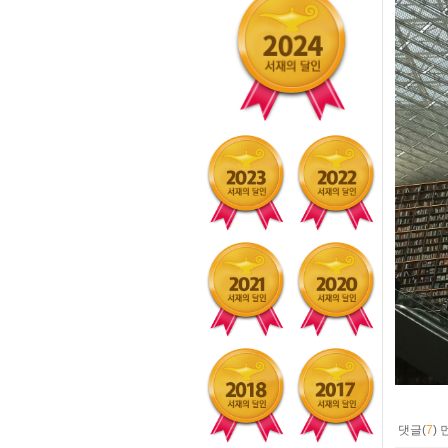
댓글(
7
)