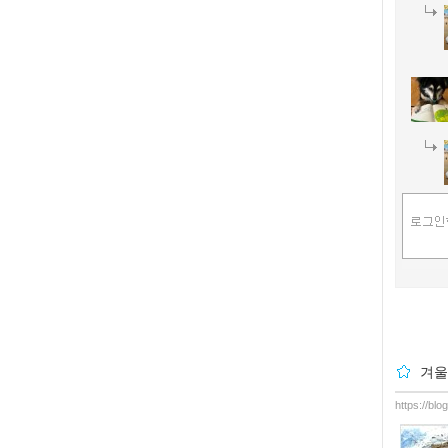
겨울
https://bl