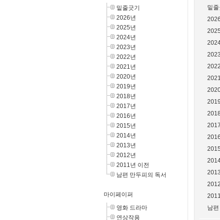
밑줄
밑줄긋기
2026년
202
2025년
202
2024년
202
2023년
202
2022년
202
2021년
2020년
202
2019년
202
2018년
201
2017년
201
2016년
201
2015년
2014년
201
2013년
201
2012년
201
2011년 이전
201
남편 만두피의 독서
201
마이페이퍼
201
영화 드라마
남편
연상작용