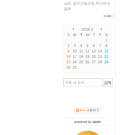
님은.
입이근질근질
착각은내
잘못
2026
8
S
M
T
W
T
F
S
1
2
3
4
5
6
7
8
9
10
11
12
13
14
15
16
17
18
19
20
21
22
23
24
25
26
27
28
29
30
31
powered by
aladin