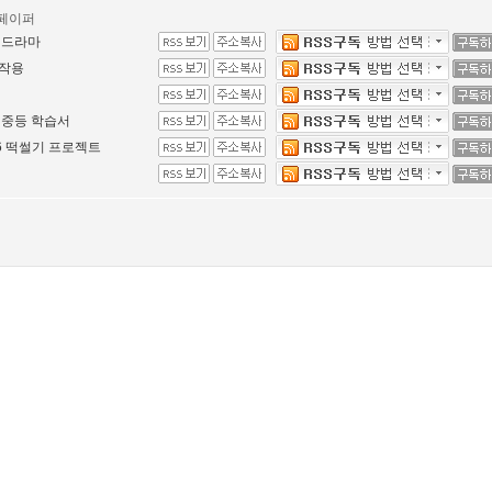
페이퍼
 드라마
작용
 중등 학습서
16 떡썰기 프로젝트