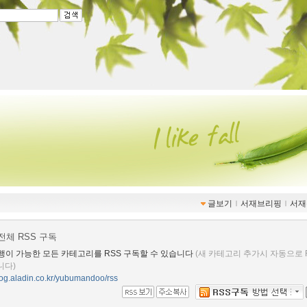
글보기
ｌ
서재브리핑
ｌ
서재
전체 RSS 구독
행이 가능한 모든 카테고리를 RSS 구독할 수 있습니다
(새 카테고리 추가시 자동으로 
니다)
blog.aladin.co.kr/yubumandoo/rss