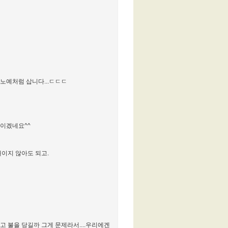
 노예처럼 삽니다...ㄷㄷㄷ
름이겠네요^^
이지 않아도 되고.
 불을 당길까 그게 문제라서....우리에겐