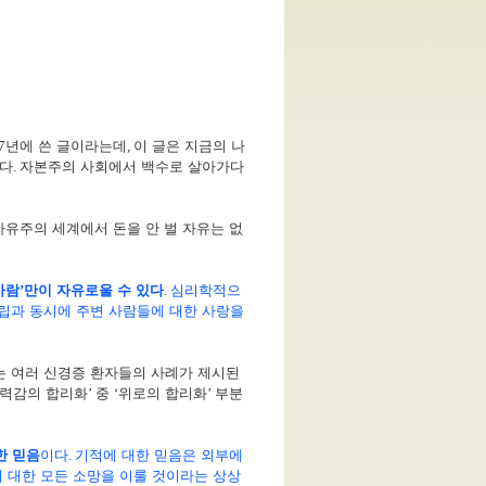
7
년에 쓴 글이라는데
,
이 글은 지금의 나
었다
.
자본주의 사회에서 백수로 살아가다
자유주의 세계에서 돈을 안 벌 자유는 없
사람
’
만이 자유로울 수 있다
.
심리학적으
립과 동시에 주변 사람들에 대한 사랑을
는 여러 신경증 환자들의 사례가 제시된
력감의 합리화
’
중
‘
위로의 합리화
’
부분
한 믿음
이다
.
기적에 대한 믿음은 외부에
 대한 모든 소망을 이룰 것이라는 상상