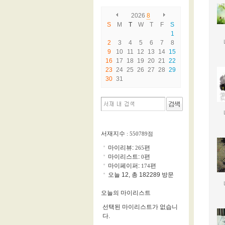
2026
8
S
M
T
W
T
F
S
1
2
3
4
5
6
7
8
9
10
11
12
13
14
15
16
17
18
19
20
21
22
23
24
25
26
27
28
29
30
31
서재지수
: 550789점
마이리뷰:
편
265
마이리스트:
편
0
마이페이퍼:
편
174
오늘 12, 총 182289 방문
오늘의 마이리스트
선택된 마이리스트가 없습니
다.