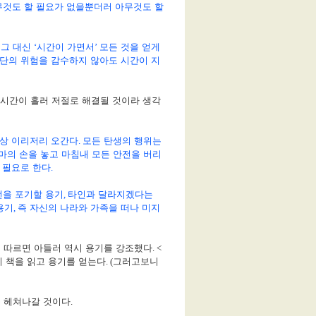
무것도 할 필요가 없을뿐더러 아무것도 할
.
그 대신
‘
시간이 가면서
’
모든 것을 얻게
결단의 위험을 감수하지 않아도 시간이 지
 시간이 흘러 저절로 해결될 것이라 생각
항상 이리저리 오간다
.
모든 탄생의 행위는
마의 손을 놓고 마침내 모든 안전을 버리
 필요로 한다
.
전을 포기할 용기
,
타인과 달라지겠다는
용기
,
즉 자신의 나라와 가족을 떠나 미지
 따르면 아들러 역시 용기를 강조했다
. <
이 책을 읽고 용기를 얻는다
. (
그러고보니
를 헤쳐나갈 것이다
.