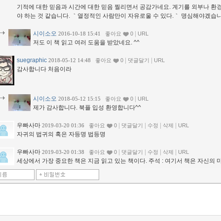
기적에 대한 믿음과 시간에 대한 믿음 찔리면서 공감가네요. 계기를 외부나 환
야 하는 것 같습니다. ｀열정적인 사람만이 자유로울 수 있다.｀ 명심해야겠습
시이소오
|
2016-10-18 15:41
좋아요
0
URL
저도 이 책 읽고 여러 도움을 받았네요. ^^
suegraphic
|
|
2018-05-12 14:48
좋아요
0
댓글달기
URL
감사합니다 처음이라
시이소오
|
2018-05-12 15:15
좋아요
0
URL
제가 감사합니다. 북플 입성 환영합니다^^
우빠사마
|
|
|
|
2019-03-20 01:36
좋아요
0
댓글달기
수정
삭제
URL
자귀의 법귀의 혹은 자등명 법등명
우빠사마
|
|
|
|
2019-03-20 01:38
좋아요
0
댓글달기
수정
삭제
URL
세상에서 가장 중요한 책은 지금 읽고 있는 책이다. 주석 : 여기서 책은 자신의 