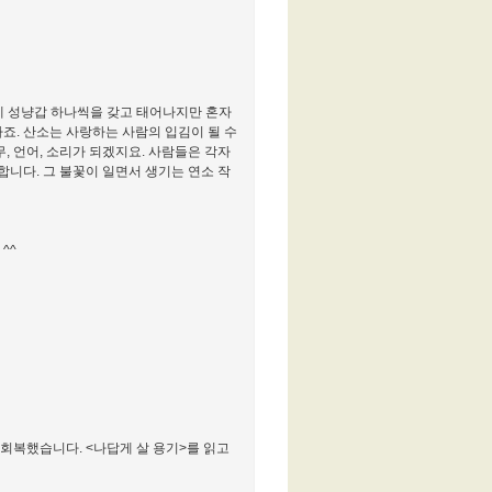
안에 성냥갑 하나씩을 갖고 태어나지만 혼자
하죠. 산소는 사랑하는 사람의 입김이 될 수
무, 언어, 소리가 되겠지요. 사람들은 각자
합니다. 그 불꽃이 일면서 생기는 연소 작
^^
회복했습니다. <나답게 살 용기>를 읽고