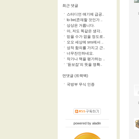
최근 댓글
스터디언 얘기에 급공..
to be(존재할 것인가 ..
상상은 거릅니다.
아, 저도 똑같은 생각..
믿을 수가 없을 정도로..
오오 세상에 sns에서 ..
성적 함의를 가지고 근..
너무잔인하네요.
작가나 책을 평가하는 ..
‘듣보잡‘의 뜻을 명확..
먼댓글 (트랙백)
국방부 무식 인증
powered by
aladin