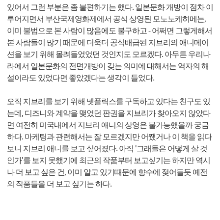
있어서 그런 부분은 좀 불편하기는 했다. 일본문화 개방이 점차 이
루어지면서 부산국제영화제에서 공식 상영된 모노노케히메는,
이미 불법으로 본 사람이 많음에도 불구하고 - 어쩌면 그렇게해서
본 사람들이 많기 때문에 더욱더 공식배급된 지브리의 애니메이
션을 보기 위해 몰려들었었던 것인지도 모르겠다. 아무튼 우리나
라에서 일본문화의 전면개방이 갖는 의미에 대해서는 역자의 해
설이라도 있었다면 좋았겠다는 생각이 들었다.
오직 지브리를 보기 위해 넷플릭스를 구독하고 있다는 친구도 있
는데, 디즈니와 계약을 맺었던 판권을 지브리가 찾아오지 않았다
면 여전히 미국내에서 지브리 애니의 상영은 불가능했을까 궁금
하다. 마케팅과 관련해서는 잘 모르겠지만 어쨌거나 이 책을 읽다
보니 지브리 애니를 보고 싶어졌다. 아직 '그래들은 어떻게 살 것
인가'를 보지 못했기에 최근의 작품부터 보고싶기는 하지만 역시
나 더 보고 싶은 건, 이미 알고 있기때문에 향수에 젖어들듯 예전
의 작품들을 더 보고 싶기는 하다.