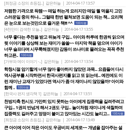
[최정금 소장의 초등집..]
같은하늘 | 2014-04-17 13:57
저렴한 가격으로 득템~~ 매일 하는게 요리지만 매일 뭘 먹을지 고민
스러운일 중의 하나... 그럴때 한번 펼쳐보면 도움이 되는 책... 요리책
은 눈으로 보는것만으로 즐거운 책!!! ^^
100자평
[4천만이 검색한 오늘..]
같은하늘 | 2014-04-17 13:55
너무 좋다는 추천을 받고 뒤늦게 구입... 아이와 하루에 한권씩 읽으며
뒷 이야기를 상상해 보는 재미가 쏠쏠~~ 마지막 책을 덮으며 아이가
너무 슬프다며 시무룩해졌지만 감동이 쓰나미로 몰려오는 꼭꼭 추천
하고픈..
100자평
[가부와 메이 이야기 -..]
같은하늘 | 2014-04-17 13:54
학창시절 암기할게 너무 많아 좋아하지 않았던 과목... 요즘들어 다시
역사공부를 시작하면서 한국사편지를 읽고 또 읽는데... 예전에도 이
런 재미난 교재가 있었다면 역사가 좀 더 재미나지 않았을까? 아이와
함께 ..
100자평
[한국사 편지 생각책 1]
같은하늘 | 2014-04-17 13:51
천방지축 한시도 가만히 있지 못하는 아이에게 집중력을 길려주려고
구입... 1권의 반넘게 해서 2권도 구입... 놀이처럼 재미나게 색칠하며
집중력도 길러주고 엉덩이 붙이고 앉아있는 시간도 늘리고...
100자평
[최정금 소장의 초등집..]
같은하늘 | 2014-04-17 13:49
큰 아이에 이어 작은 아이도 우공비의 세계로~~ 개념을 잡아주는 설