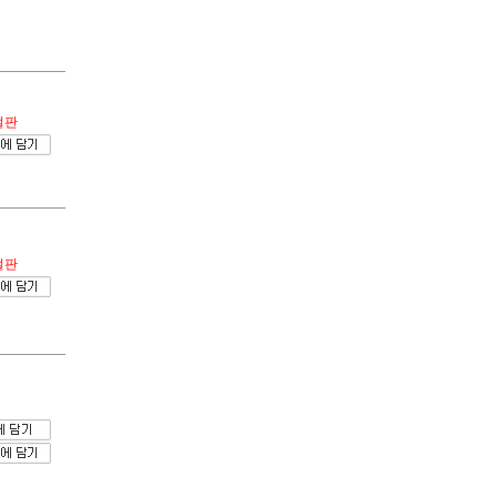
절판
절판