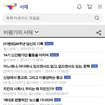
비평가의 서재
[이벤트]20주년 당신의 기록
페이퍼
멜기세덱 | 2019-07-01 17:10
14기 신간평가단 활동을 마치며
페이퍼
멜기세덱 | 2014-11-11 09:54
어느 때나, 어디에나, 있으면서도 없고, 없으면서도 있는, 문학
리뷰
[문학의 아토포스]
멜기세덱 | 2014-11-11 09:33
신앙에서 종교로, 그리고 이용당하는 종교
리뷰
[세 종교 이야기]
멜기세덱 | 2014-10-31 10:59
치킨의 사회사, 우리는 왜 치킨인가?
리뷰
[대한민국 치킨전]
멜기세덱 | 2014-09-20 09:17
'제대로 편향적인' 뉴스를 기다리며
리뷰
[뉴스의 시대]
멜기세덱 | 2014-09-16 19:19