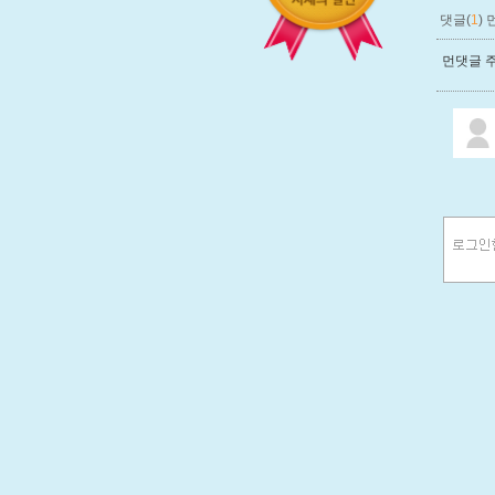
댓글(
1
)
먼댓글 주