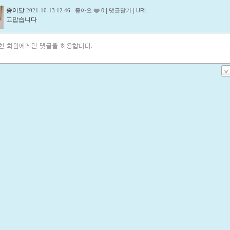
종이달
|
|
2021-10-13 12:46
좋아요
0
댓글달기
URL
고맙습니다