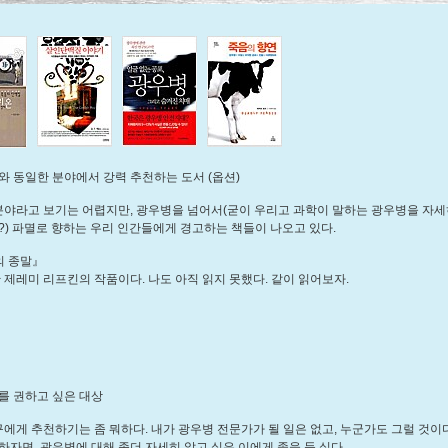
와 동일한 분야에서 강력 추천하는 도서 (옵션)
야라고 보기는 어렵지만, 광우병을 넘어서(굳이 우리고 과학이 말하는 광우병을 자세
?) 파멸로 향하는 우리 인간들에게 경고하는 책들이 나오고 있다.
의 종말』
 제레미 리프킨의 작품이다. 나도 아직 읽지 못했다. 같이 읽어보자.
를 권하고 싶은 대상
에게 추천하기는 좀 뭐하다. 내가 광우병 전문가가 될 일은 없고, 누군가도 그럴 것이
하자면, 광우병에 대해 좀더 자세히 알고 싶은 이에게 좋을 듯 싶다.