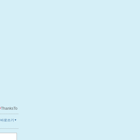
ThanksTo
글바로쓰기