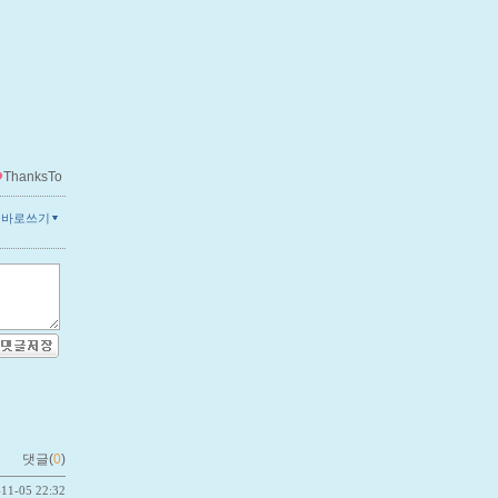
ThanksTo
글바로쓰기
댓글(
0
)
-11-05 22:32