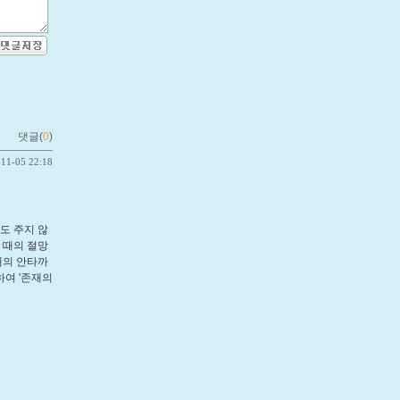
댓글(
0
)
-11-05 22:18
도 주지 않
 때의 절망
때의 안타까
작하여 '존재의