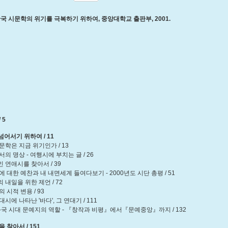
한국 시문학의 위기를 극복하기 위하여, 중앙대학교 출판부, 2001.
 5
 넘어서기 위하여 / 11
학은 지금 위기인가 / 13
 명상 - 여행시에 부치는 글 / 26
연애시를 찾아서 / 39
대한 예찬과 내 내면세계 들여다보기 - 2000년도 시단 총평 / 51
내일을 위한 제언 / 72
시적 변용 / 93
에 나타난 '바다', 그 연대기 / 111
 시대 문예지의 역할 - 『창작과 비평』에서『문예중앙』까지 / 132
을 찾아서 / 151