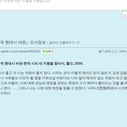
국 현대시 비판』도서정보
ｌ
알라딘 빈틈채우기
g.aladin.co.kr/criticahn/993293
멜기세덱
(
) l 2006
국 현대시 비판-한국 시의 새 지평을 찾아서, 월인, 2000.
서 좋고 저 시는 저래서 좋지 않다, 시라는 것이 이렇게 재미도 있지 않은가, 깊은 감동
러니 너희들도 시인이 될 꿈을 키워보길 바란다는 나의 말이 메아리 없는 외침이 되고 말
 그와 아울러, 시에 대해 관심과 애정을 표하는 학생의 수가 해마다 줄어드는 것을 볼 
 컸다. ...... 그러나 나는 시에 대한 예찬을 멈출 수 없었다. '사무사'(思無邪)에서 시
르기까지.