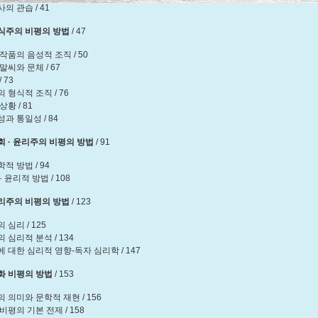
의 관습 / 41
형식주의 비평의 방법
/ 47
작품의 음성적 조직 / 50
말씨와 문체 / 67
 73
 형식적 조직 / 76
상황 / 81
과 통일성 / 84
회 · 윤리주의 비평의 방법
/ 91
적 방법 / 94
· 윤리적 방법 / 108
심리주의 비평의 방법
/ 123
 심리 / 125
 심리적 분석 / 134
 대한 심리적 영향-독자 심리학 / 147
신화 비평의 방법
/ 153
 의미와 문학적 재현 / 156
비평의 기본 전제 / 158