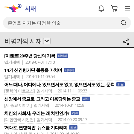
비평가의 서재
[이벤트]20주년 당신의 기록
페이퍼
멜기세덱 | 2019-07-01 17:10
14기 신간평가단 활동을 마치며
페이퍼
멜기세덱 | 2014-11-11 09:54
어느 때나, 어디에나, 있으면서도 없고, 없으면서도 있는, 문학
리뷰
[문학의 아토포스]
멜기세덱 | 2014-11-11 09:33
신앙에서 종교로, 그리고 이용당하는 종교
리뷰
[세 종교 이야기]
멜기세덱 | 2014-10-31 10:59
치킨의 사회사, 우리는 왜 치킨인가?
리뷰
[대한민국 치킨전]
멜기세덱 | 2014-09-20 09:17
'제대로 편향적인' 뉴스를 기다리며
리뷰
[뉴스의 시대]
멜기세덱 | 2014-09-16 19:19