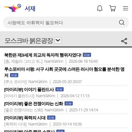
모스크바 붉은광장
북한은 제3세계 외교의 독자적 행위자였다!
리뷰
[총, 게릴라 그리고 위..]
NamGiKim | 2026-06-18 16:43
루소포비아 서평: 서구 사회 곳곳에 스며든 러시아 혐오를 분석한 명
저
리뷰
[루소 포비아]
NamGiKim | 2026-05-20 20:07
[마이리뷰] 이야기 폴란드사
리뷰
[이야기 폴란드사]
NamGiKim | 2026-04-12 11:13
[마이리뷰] 좋은 전쟁이라는 신화
리뷰
[좋은 전쟁이라는 신화]
NamGiKim | 2025-11-29 14:14
[마이리뷰] 폭력의 시대
리뷰
[폭력의 시대]
NamGiKim | 2025-10-14 16:36
[마이리뷰] 아주 짧은 소련사
리뷰