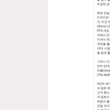
무궁한 영
해당 연설
드와이트 아
자, 미군 
others
FPS 게임
국에서 만
미국이 제
게임을 플
10대 시
을 쉽게 
그러나 이
전혀 반대
파월(Jac
(The Myt
제2차 세
과 일본 
고자 했는
과 일본이
독일의 폴
건일 것이