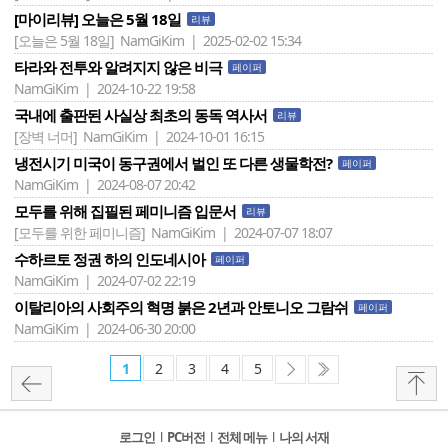
[마이리뷰] 오늘은 5월 18일
리뷰
[오늘은 5월 18일]
NamGiKim | 2025-02-02 15:34
타라와 전투와 알려지지 않은 비극
페이퍼
NamGiKim | 2024-10-22 19:58
국내에 출판된 사실상 최초의 동독 역사서
리뷰
[장벽 너머]
NamGiKim | 2024-10-01 16:15
냉전시기 미국이 동구권에서 벌인 또 다른 생물학전?
페이퍼
NamGiKim | 2024-08-07 20:42
모두를 위해 집필된 페미니즘 입문서
리뷰
[모두를 위한 페미니즘]
NamGiKim | 2024-07-07 18:07
수하르토 정권 하의 인도네시아
페이퍼
NamGiKim | 2024-07-02 22:19
이탈리아의 사회주의 혁명 붉은 2년과 안토니오 그람쉬
페이퍼
NamGiKim | 2024-06-30 20:00
1
2
3
4
5
로그인
l
PC버전
l
전체 메뉴
l
나의 서재