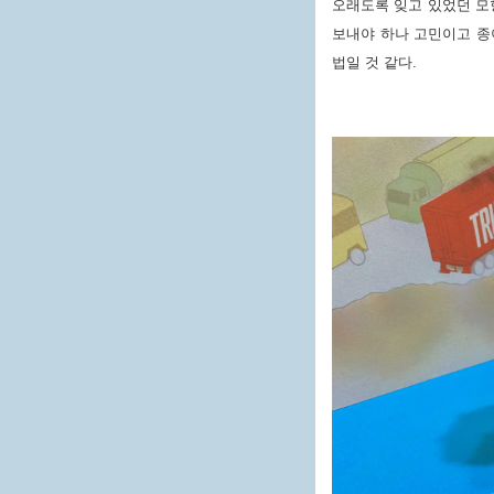
오래도록 잊고 있었던 모
보내야 하나 고민이고 종
법일 것 같다.