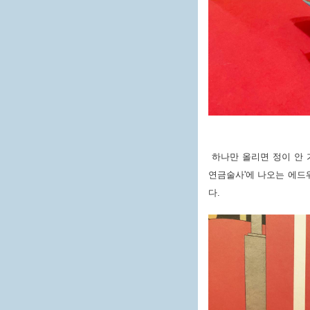
하나만 올리면 정이 안 
연금술사'에 나오는 에드
다.