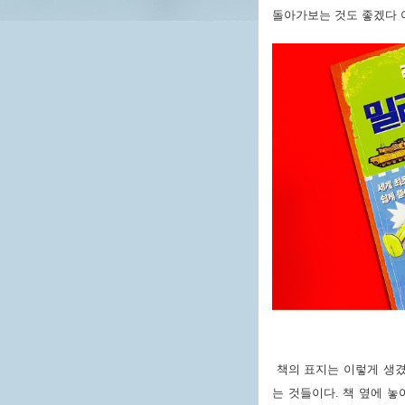
돌아가보는 것도 좋겠다 
책의 표지는 이렇게 생겼
는 것들이다. 책 옆에 놓