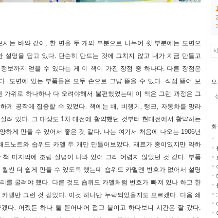
보시는 바와 같이, 한 면을 두 개의 부분으로 나누어 윗 부분에는 도면으
한 설명을 담고 있다. 단순히 만드는 것에 그치지 않고 내가 지금 만들고
정보까지 얻을 수 있다는 게 이 책이 가진 장점 중 하나다. 다른 장점은
. 도면에 있는 부품들은 모두 손으로 그냥 뜯을 수 있다. 직접 뜯어 보
오
전엔 가위로 하나하나 다 오려야해서 불편했었는데 이 책은 그런 과정은 그
하게 공작에 집중할 수 있었다. 책에는 배, 비행기, 탱크, 자동차를 망라
 실려 있다. 그 대상도 1차 대전에 활약했던 것부터 현대전에서 활약하는
최
양하게 만들 수 있어서 좋은 것 같다. 나는 여기서 처음에 나오는 1906년
 드래드노트와 솝위드 카멜 두 개만 만들어보았다. 재료가 종이였지만 약하
 책 마지막에 조립 설명이 나와 있어 그리 어렵지 않았던 것 같다. 부품
 훨씬 더 쉽게 만들 수 있도록 했는데 숍위드 카멜엔 번호가 없어서 설명
리를 굴려야 했다. 다른 것도 숍위도 카멜처럼 번호가 빠져 있나 하고 한
 카멜만 그런 것 같았다. 이것 하나만 누락되었을지도 모르겠다. 다음 쇄
좋겠다. 어쨌든 하나 둘 뜯어내어 접고 붙이고 하다보니 시간은 잘 갔다.