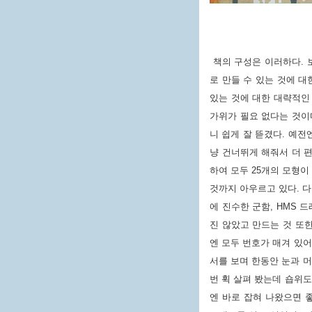
책의 구성은 이러하다. 
로 만들 수 있는 것에 대
있는 것에 대한 대략적인 
가위가 필요 없다는 것이다
니 쉽게 잘 뜯겼다. 예
냥 건너뛰게 해줘서 더 편
하여 모두 25개의 모형이
것까지 아우르고 있다. 다
에 진수한 군함, HMS
진 않았고 만드는 것 또한
엔 모두 번호가 매겨 있어
서를 보며 한동안 눈과 머
번 휙 살펴 봤는데 숍위도
엔 바로 잡혀 나왔으면 