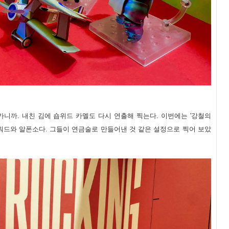
가니까. 내친 김에 숍위드 카멜도 다시 연출해 찍는다. 이번에는 '강철의
워드와 알폰소다. 그들이 연금술로 만들어낸 것 같은 설정으로 찍어 보았