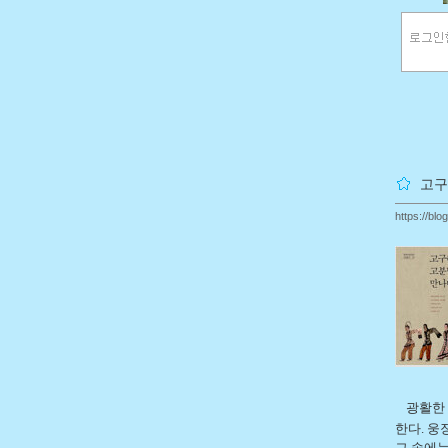
고구
https://bl
광활한
한다. 웅
그 속에는