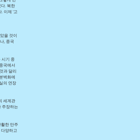
다. 북한
 이제 '고
받았을 것이
나, 중국
 시기 중
 중국에서
 것과 달리
고분벽화에
실의 연장
의 세계관
라 주장하는
광활한 만주
. 다양하고