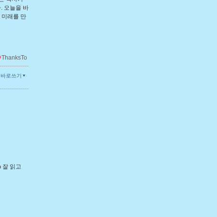
. 오늘을 바
 미래를 만
ThanksTo
글바로쓰기
 잘 읽고