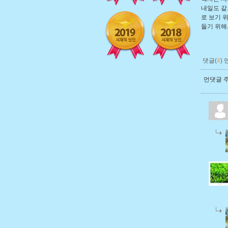
내일도 같
로 보기 
들기 위해
댓글(
4
)
먼댓글 주