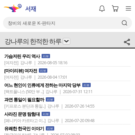
강나루의 한적한 하루
가슴저린 우리 역사
리뷰
[여자전]
강나루 | 2026-08-05 18:16
[마이리뷰] 여자전
리뷰
[여자전]
강나루 | 2026-08-04 17:01
어느 현인이 인류에게 전하는 마지막 당부
리뷰
[팩트풀니스 (50만 부 ..]
강나루 | 2026-07-31 12:11
과연 통일이 필요할까
리뷰
[키프로스 분단과 통일..]
강나루 | 2026-07-26 14:55
사라진 문명 탐험대
리뷰
[페니키아 카르타고 이..]
강나루 | 2026-07-20 09:48
유쾌한 한국인 이야기
리뷰
[한국인의 탄생]
강나루 | 2026-07-02 08:33