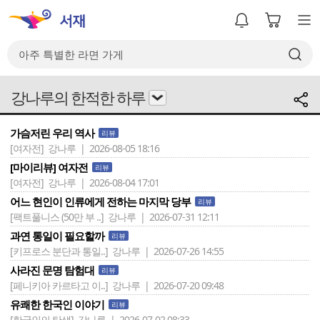
강나루의 한적한 하루
가슴저린 우리 역사
리뷰
[여자전]
강나루 | 2026-08-05 18:16
[마이리뷰] 여자전
리뷰
[여자전]
강나루 | 2026-08-04 17:01
어느 현인이 인류에게 전하는 마지막 당부
리뷰
[팩트풀니스 (50만 부 ..]
강나루 | 2026-07-31 12:11
과연 통일이 필요할까
리뷰
[키프로스 분단과 통일..]
강나루 | 2026-07-26 14:55
사라진 문명 탐험대
리뷰
[페니키아 카르타고 이..]
강나루 | 2026-07-20 09:48
유쾌한 한국인 이야기
리뷰
[한국인의 탄생]
강나루 | 2026-07-02 08:33