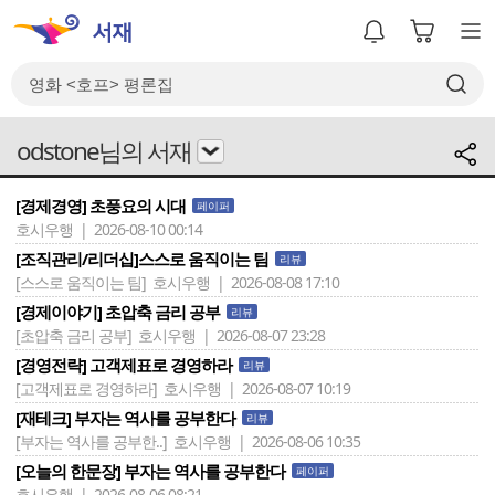
odstone님의 서재
[경제경영] 초풍요의 시대
페이퍼
호시우행 | 2026-08-10 00:14
[조직관리/리더십]스스로 움직이는 팀
리뷰
[스스로 움직이는 팀]
호시우행 | 2026-08-08 17:10
[경제이야기] 초압축 금리 공부
리뷰
[초압축 금리 공부]
호시우행 | 2026-08-07 23:28
[경영전략] 고객제표로 경영하라
리뷰
[고객제표로 경영하라]
호시우행 | 2026-08-07 10:19
[재테크] 부자는 역사를 공부한다
리뷰
[부자는 역사를 공부한..]
호시우행 | 2026-08-06 10:35
[오늘의 한문장] 부자는 역사를 공부한다
페이퍼
호시우행 | 2026-08-06 08:21