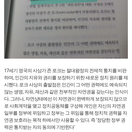
17세기 영국의 사상가 존 로크는 절대왕정의 전제적 통치를 비판
하며, 인간의 지유와 권리를 보장하기 위한 새로운 정치 원리를 제
시했다. 로크 사상의 출발점은 인간이 그 어떤 권력에도 예속되지
않는 생명, 자유, 재산과 같은 천부적인 자연권을 갖는다는 인식이
다. 그러나, 자연상태에선 이 자연권이 완벽하게 보장되지 않으므
로 사회계약을 맺고 정치공동체를 구성해 개인은 자신의 자연권
일부를 정부에 위임하고 정부는 그 위임을 통해 정치적 권력을 자
연권 보호라는 목적 하에서만 사용할 수 있다. 즉 '정당한 정부 권
력은 통치받는 자의 동의에 기반한다'