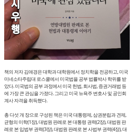
책의 저자 김애경은 대학과 대학원에서 정치학을 전공하고, 미국
미네소타주립대 로스쿨에서 미국법을 공부 법률박사 학위를 받
았다. 미국법의 공부 과정에서 미국 헌법, 회사법, 증권거래법 등
에 가장 큰 관심을 가졌다. 그리고 미국 뉴욕주 변호사 및 공인회
계사 자격을 취득했다.
총 다섯 개 장으로 구성된 책은 미국 대통령제, 삼권분립과 견제,
균형의 미학(1장), 대법원 판례로 본 대통령 권력(2장), 대법원 판
례로 본 입법부 권력(3장), 대법원 판례로 본 사법부 권력(4장), 대