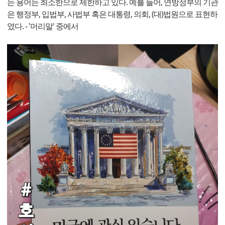
는 용어는 최소한으로 제한하고 있다. 예를 들어, 연방정부의 기관
은 행정부, 입법부, 사법부 혹은 대통령, 의회, (대)법원으로 표현하
였다. - '머리말' 중에서