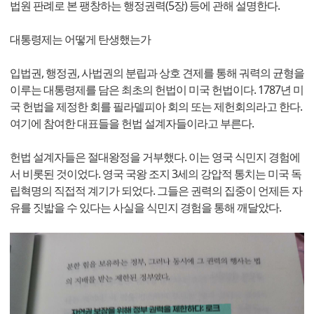
법원 판례로 본 팽창하는 행정권력(5장) 등에 관해 설명한다.
대통령제는 어떻게 탄생했는가
입법권, 행정권, 사법권의 분립과 상호 견제를 통해 궈력의 균형을
이루는 대통령제를 담은 최초의 헌법이 미국 헌법이다. 1787년 미
국 헌법을 제정한 회를 필라델피아 회의 또는 제헌회의라고 한다.
여기에 참여한 대표들을 헌법 설계자들이라고 부른다.
헌법 설계자들은 절대왕정을 거부했다. 이는 영국 식민지 경험에
서 비롯된 것이었다. 영국 국왕 조지 3세의 강압적 통치는 미국 독
립혁명의 직접적 계기가 되었다. 그들은 권력의 집중이 언제든 자
유를 짓밟을 수 있다는 사실을 식민지 경험을 통해 깨달았다.