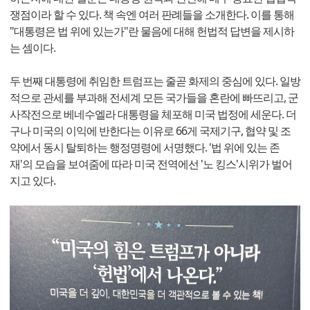
쟁점이라 할 수 있다. 책 속엔 여러 판례들을 소개한다. 이를 통해
"대통령은 법 위에 있는가"란 물음에 대해 헌법적 답변을 제시하
는 셈이다.
두 번째 대통령에 취임한 트럼프는 줄곧 화제의 중심에 있다. 일방
적으로 관세를 부과해 전세계 모든 국가들을 혼란에 빠뜨리고, 군
사작전으로 베네수엘라 대통령을 체포해 미국 법정에 세운다. 더
구나 미국의 이익에 반한다는 이유로 66게 국제기구, 협약 및 조
약에서 동시 탈퇴하는 행정명령에 서명했다. '법 위에 있는 존
재'의 모습을 보여줌에 따라 미국 전역에선 '노 킹스'시위가 벌어
지고 있다.