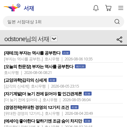
odstone님의 서재
[재테크] 부자는 역사를 공부한다
리뷰
[부자는 역사를 공부한..]
호시우행 | 2026-08-06 10:35
[오늘의 한문장] 부자는 역사를 공부한다
페이퍼
호시우행 | 2026-08-06 08:21
[교양과학]감각의 신세계
리뷰
[감각의 신세계]
호시우행 | 2026-08-05 23:15
[자기계발]더 늦기 전에 읽어야 할 인간관계론
리뷰
[더 늦기 전에 읽어야 ..]
호시우행 | 2026-08-05 06:04
[경영전략]위대한 경영의 12가지 조건
리뷰
[위대한 경영의 12가지..]
호시우행 | 2026-08-04 20:49
[에세이] 좋아한다 말하기엔 조금 숨이 차지만
리뷰
[좋아한다 말하기엔 조..]
호시우행 | 2026-08-02 21:15