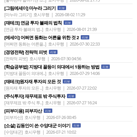
[그림에세이] 마누라 그리기
리뷰
[마누라 그리기]
호시우행 | 2026-08-02 11:29
[재테크] 연금 투자 불패의 법칙
리뷰
[연금 투자 불패의 법..]
호시우행 | 2026-08-01 21:39
[에세이] 어쩌면 동화는 어른을 위한 것 2
리뷰
[어쩌면 동화는 어른을..]
호시우행 | 2026-07-30 22:33
[경영전략] 전략적 피벗
리뷰
[전략적 피벗]
호시우행 | 2026-07-30 04:56
[학습공부법] 지방대 꼴등이 의대에서 1등하는 방법
리뷰
[지방대 꼴등이 의대에..]
호시우행 | 2026-07-29 14:06
[재테크]원자재 투자의 모든 것
리뷰
[원자재 투자의 모든 ..]
호시우행 | 2026-07-27 22:02
[주식투자] 재무제표 밖 주식투자
리뷰
[재무제표 밖 주식 투..]
호시우행 | 2026-07-27 16:24
[피부미용] 피부자산
리뷰
[피부자산]
호시우행 | 2026-07-26 00:45
[소설] 김동인이 쓴 수양대군 이야기
리뷰
[수양대군]
호시우행 | 2026-07-21 10:02