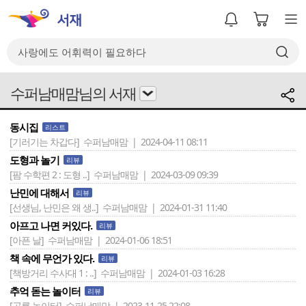
수퍼남매맘님의 서재
동시집
리스트
[기러기는 차갑다]
수퍼남매맘 | 2024-04-11 08:11
도형과 놀기
리뷰
[팜 수학편 2 : 도형 ..]
수퍼남매맘 | 2024-03-09 09:39
난민에 대해서
리뷰
[선생님, 난민은 왜 생..]
수퍼남매맘 | 2024-01-31 11:40
아프고 나면 커있다.
리뷰
[아픈 날]
수퍼남매맘 | 2024-01-06 18:51
책 속에 무언가 있다.
리뷰
[책방거리 수사대 1 : ..]
수퍼남매맘 | 2024-01-03 16:28
추억 돋는 놀이터
리뷰
[공룡 놀이터]
수퍼남매맘 | 2023-11-25 22:08