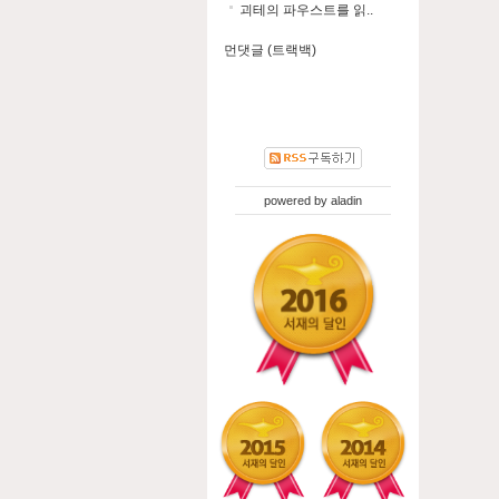
괴테의 파우스트를 읽..
먼댓글 (트랙백)
powered by
aladin