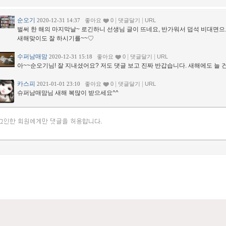
순오기
|
|
2020-12-31 14:37
좋아요
0
댓글달기
URL
벌써 한 해의 마지막날~ 로긴하니 선생님 글이 뜨네요, 반가워서 덥석 비대면으로
새해맞이도 잘 하시기를~~♡
수퍼남매맘
|
|
2020-12-31 15:18
좋아요
0
댓글달기
URL
아~~순오기님! 잘 지내셨어요? 저도 댓글 보고 진짜 반갑습니다. 새해에도 늘
카스피
|
|
2021-01-01 23:10
좋아요
0
댓글달기
URL
슈퍼남매맘님 새해 복많이 받으세요^^