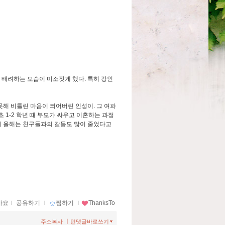
 배려하는 모습이 미소짓게 했다. 특히 강인
못해 비틀린 마음이 되어버린 인성이. 그 여파
 1-2 학년 때 부모가 싸우고 이혼하는 과정
니 올해는 친구들과의 갈등도 많이 줄었다고
아요
ｌ
공유하기
ｌ
찜하기
ｌ
ThanksTo
ㅣ
주소복사
먼댓글바로쓰기