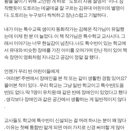
황을 줄이기 위해 고안한 게 바로 " 도토리 사용 설명서" 이다. 짐
작했듯이 도토리는 데굴데굴 잘 구르는 김유대 어린이의 별명이
다. 도토리는 누구보다 씩씩하고 장난스럽고 기발하다 .
내가 아는 특수교육 샘이자 동화작가는 김혜온 작가님이 유일했
는데 이제 한 분 더 늘었다. 이 책 작가님은 특수학교 교사시다. 그
래서 이야기는 너무 현실감이 넘친다. 나도 특수반이 있는 학교에
서 유대와 비슷한 장애를 가진 아이를 오며가며 만난 적이 있어 책
속 장면이 영화처럼 지나갔고 공감이 정말 잘 됐다 .
언젠가 우리 반 어린이들에게
- 여러분! 주변에서 장애인을 본 적 또는 같이 생활한 경험 있어요?
물어본 적이 있다 . 우리 학교는 그냥 일반 학교이고 특수반(도움
반)도 없다. 딱 1명이 유치원 때 같은 반에 장애인이 있었다고 했다
. 생각보다 장애인과 같은 공간에서 생활하는 게 일반적이지 않다
.
교사들도 학교에 특수반이 신설되는 걸 꺼려 하시는 분이 꽤 많다
. 이유는 첫째 통합반 맡게 되면 여러 가지로 신경 써야할 게 많아