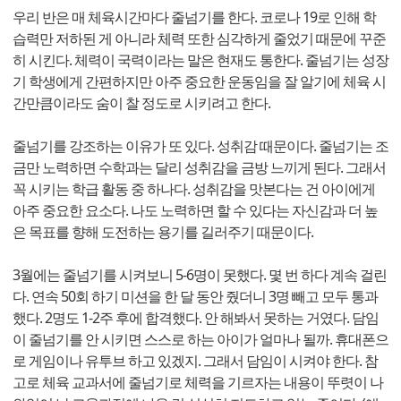
우리 반은 매 체육시간마다 줄넘기를 한다. 코로나 19로 인해 학
습력만 저하된 게 아니라 체력 또한 심각하게 줄었기 때문에 꾸준
히 시킨다. 체력이 국력이라는 말은 현재도 통한다. 줄넘기는 성장
기 학생에게 간편하지만 아주 중요한 운동임을 잘 알기에 체육 시
간만큼이라도 숨이 찰 정도로 시키려고 한다.
줄넘기를 강조하는 이유가 또 있다. 성취감 때문이다. 줄넘기는 조
금만 노력하면 수학과는 달리 성취감을 금방 느끼게 된다. 그래서
꼭 시키는 학급 활동 중 하나다. 성취감을 맛본다는 건 아이에게
아주 중요한 요소다. 나도 노력하면 할 수 있다는 자신감과 더 높
은 목표를 향해 도전하는 용기를 길러주기 때문이다.
3월에는 줄넘기를 시켜보니 5-6명이 못했다. 몇 번 하다 계속 걸린
다. 연속 50회 하기 미션을 한 달 동안 줬더니 3명 빼고 모두 통과
했다. 2명도 1-2주 후에 합격했다. 안 해봐서 못하는 거였다. 담임
이 줄넘기를 안 시키면 스스로 하는 아이가 얼마나 될까. 휴대폰으
로 게임이나 유투브 하고 있겠지. 그래서 담임이 시켜야 한다. 참
고로 체육 교과서에 줄넘기로 체력을 기르자는 내용이 뚜렷이 나