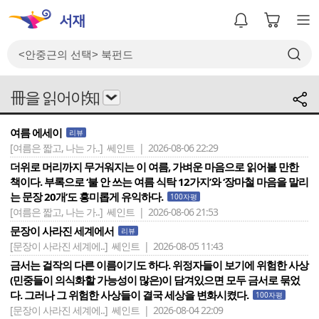
冊을 읽어야知
여름 에세이
리뷰
[여름은 짧고, 나는 가..]
쎄인트 | 2026-08-06 22:29
더위로 머리까지 무거워지는 이 여름, 가벼운 마음으로 읽어볼 만한
책이다. 부록으로 ‘불 안 쓰는 여름 식탁 12가지’와 ‘장마철 마음을 말리
는 문장 20개’도 흥미롭게 유익하다.
100자평
[여름은 짧고, 나는 가..]
쎄인트 | 2026-08-06 21:53
문장이 사라진 세계에서
리뷰
[문장이 사라진 세계에..]
쎄인트 | 2026-08-05 11:43
금서는 걸작의 다른 이름이기도 하다. 위정자들이 보기에 위험한 사상
(민중들이 의식화할 가능성이 많은)이 담겨있으면 모두 금서로 묶었
다. 그러나 그 위험한 사상들이 결국 세상을 변화시켰다.
100자평
[문장이 사라진 세계에..]
쎄인트 | 2026-08-04 22:09