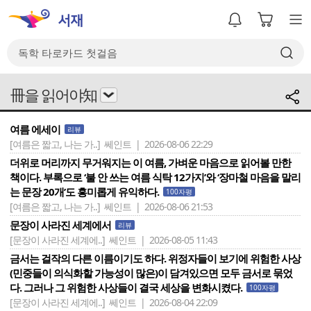
冊을 읽어야知
여름 에세이
리뷰
[여름은 짧고, 나는 가..]
쎄인트 | 2026-08-06 22:29
더위로 머리까지 무거워지는 이 여름, 가벼운 마음으로 읽어볼 만한
책이다. 부록으로 ‘불 안 쓰는 여름 식탁 12가지’와 ‘장마철 마음을 말리
는 문장 20개’도 흥미롭게 유익하다.
100자평
[여름은 짧고, 나는 가..]
쎄인트 | 2026-08-06 21:53
문장이 사라진 세계에서
리뷰
[문장이 사라진 세계에..]
쎄인트 | 2026-08-05 11:43
금서는 걸작의 다른 이름이기도 하다. 위정자들이 보기에 위험한 사상
(민중들이 의식화할 가능성이 많은)이 담겨있으면 모두 금서로 묶었
다. 그러나 그 위험한 사상들이 결국 세상을 변화시켰다.
100자평
[문장이 사라진 세계에..]
쎄인트 | 2026-08-04 22:09