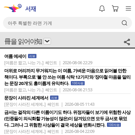
冊을 읽어야知
여름 에세이
리뷰
[여름은 짧고, 나는 가..]
쎄인트 | 2026-08-06 22:29
더위로 머리까지 무거워지는 이 여름, 가벼운 마음으로 읽어볼 만한
책이다. 부록으로 ‘불 안 쓰는 여름 식탁 12가지’와 ‘장마철 마음을 말리
는 문장 20개’도 흥미롭게 유익하다.
100자평
[여름은 짧고, 나는 가..]
쎄인트 | 2026-08-06 21:53
문장이 사라진 세계에서
리뷰
[문장이 사라진 세계에..]
쎄인트 | 2026-08-05 11:43
금서는 걸작의 다른 이름이기도 하다. 위정자들이 보기에 위험한 사상
(민중들이 의식화할 가능성이 많은)이 담겨있으면 모두 금서로 묶었
다. 그러나 그 위험한 사상들이 결국 세상을 변화시켰다.
100자평
[문장이 사라진 세계에..]
쎄인트 | 2026-08-04 22:09