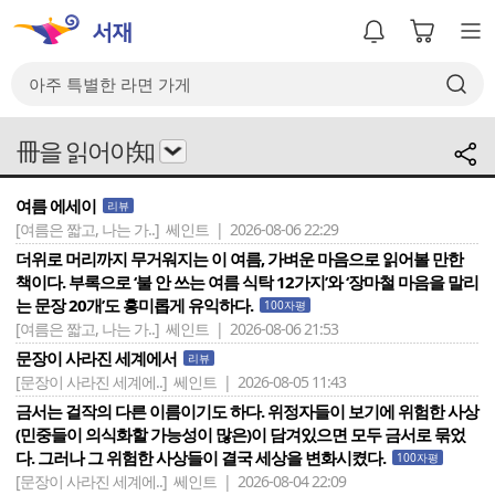
冊을 읽어야知
여름 에세이
리뷰
[여름은 짧고, 나는 가..]
쎄인트 | 2026-08-06 22:29
더위로 머리까지 무거워지는 이 여름, 가벼운 마음으로 읽어볼 만한
책이다. 부록으로 ‘불 안 쓰는 여름 식탁 12가지’와 ‘장마철 마음을 말리
는 문장 20개’도 흥미롭게 유익하다.
100자평
[여름은 짧고, 나는 가..]
쎄인트 | 2026-08-06 21:53
문장이 사라진 세계에서
리뷰
[문장이 사라진 세계에..]
쎄인트 | 2026-08-05 11:43
금서는 걸작의 다른 이름이기도 하다. 위정자들이 보기에 위험한 사상
(민중들이 의식화할 가능성이 많은)이 담겨있으면 모두 금서로 묶었
다. 그러나 그 위험한 사상들이 결국 세상을 변화시켰다.
100자평
[문장이 사라진 세계에..]
쎄인트 | 2026-08-04 22:09