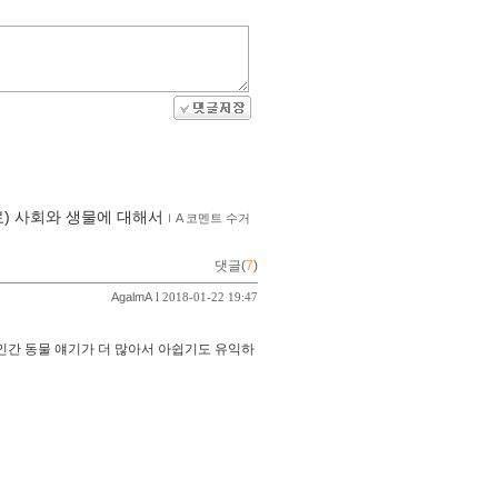
료) 사회와 생물에 대해서
ｌ
A 코멘트 수거
댓글(
7
)
AgalmA
l 2018-01-22 19:47
인간 동물 얘기가 더 많아서 아쉽기도 유익하