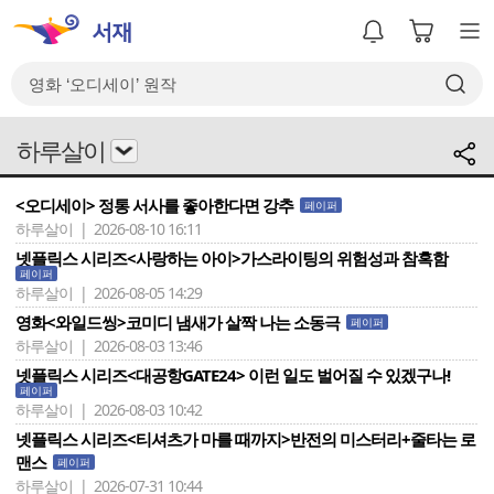
하루살이
<오디세이> 정통 서사를 좋아한다면 강추
페이퍼
하루살이 | 2026-08-10 16:11
넷플릭스 시리즈<사랑하는 아이>가스라이팅의 위험성과 참혹함
페이퍼
하루살이 | 2026-08-05 14:29
영화<와일드씽>코미디 냄새가 살짝 나는 소동극
페이퍼
하루살이 | 2026-08-03 13:46
넷플릭스 시리즈<대공항GATE24> 이런 일도 벌어질 수 있겠구나!
페이퍼
하루살이 | 2026-08-03 10:42
넷플릭스 시리즈<티셔츠가 마를 때까지>반전의 미스터리+줄타는 로
맨스
페이퍼
하루살이 | 2026-07-31 10:44