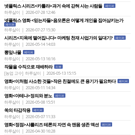
넷플릭스 시리즈<카틀라>과거 속에 갇혀 사는 사람들
페이퍼
하루살이 | 2026-07-28 12:46
넷플릭스 영화 <믿는자들>음모론은 어떻게 개인을 집어삼키는가
페이퍼
하루살이 | 2026-07-27 15:30
시리즈<지옥에 떨어집니다> 마케팅 천재 사업가의 일대기?
페이퍼
하루살이 | 2026-05-14 14:03
뽕잎나물
페이퍼
하루살이 | 2026-05-13 16:16
작물을 수직으로 재배하라
리뷰
[농업 고수]
하루살이 | 2026-05-13 15:15
영화<이처럼 사소한 것들>작은 친절에도 큰 용기가 필요하다
페이퍼
하루살이 | 2026-05-11 14:34
영화<아테나>정의와 분노
페이퍼
하루살이 | 2026-05-08 15:51
쑥의 타감작용
페이퍼
하루살이 | 2026-05-07 11:33
영화<정점>샤를리즈 테론의 자연 속 맨몸 생존 액션
페이퍼
하루살이 | 2026-04-30 16:28