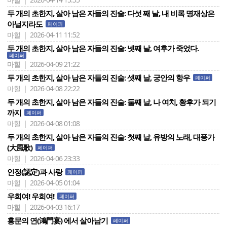
두 개의 초한지, 살아 남은 자들의 진술: 다섯 째 날, 내 비록 명재상은
아닐지라도
페이퍼
마힐 | 2026-04-11 11:52
두 개의 초한지, 살아 남은 자들의 진술: 넷째 날, 여후가 죽었다.
페이퍼
마힐 | 2026-04-09 21:22
두 개의 초한지, 살아 남은 자들의 진술: 셋째 날, 궁안의 항우
페이퍼
마힐 | 2026-04-08 22:22
두 개의 초한지, 살아 남은 자들의 진술: 둘째 날, 나 여치, 황후가 되기
까지
페이퍼
마힐 | 2026-04-08 01:08
두 개의 초한지, 살아 남은 자들의 진술: 첫째 날, 유방의 노래, 대풍가
(大風歌)
페이퍼
마힐 | 2026-04-06 23:33
인정(認定)과 사랑
페이퍼
마힐 | 2026-04-05 01:04
우희여! 우희여!
페이퍼
마힐 | 2026-04-03 16:17
홍문의 연(鴻門宴) 에서 살아남기
페이퍼