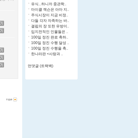
유식...하니까 중관학..
마이클 잭슨은 아마 지..
주식시장이 지금 비정..
다들 각자 자족하는 바..
결핍의 장 또한 유방이..
입지전적인 인물들은 ..
100일 정진 완료 축하..
100일 정진 수행 달성 ..
100일 정진 수행을 축..
한나라판 <사랑과 ..
먼댓글 (트랙백)