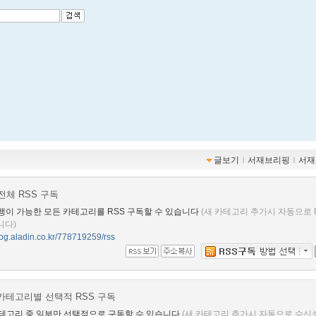
글보기
ｌ
서재브리핑
ｌ
서재
전체 RSS 구독
행이 가능한 모든 카테고리를 RSS 구독할 수 있습니다
(새 카테고리 추가시 자동으로 
니다)
blog.aladin.co.kr/778719259/rss
카테고리별 선택적 RSS 구독
테고리 중 일부만 선택적으로 구독할 수 있습니다
(새 카테고리 추가시 자동으로 수신