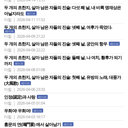
두 개의 초한지, 살아 남은 자들의 진술: 다섯 째 날, 내 비록 명재상은
아닐지라도
페이퍼
마힐 | 2026-04-11 11:52
두 개의 초한지, 살아 남은 자들의 진술: 넷째 날, 여후가 죽었다.
페이퍼
마힐 | 2026-04-09 21:22
두 개의 초한지, 살아 남은 자들의 진술: 셋째 날, 궁안의 항우
페이퍼
마힐 | 2026-04-08 22:22
두 개의 초한지, 살아 남은 자들의 진술: 둘째 날, 나 여치, 황후가 되기
까지
페이퍼
마힐 | 2026-04-08 01:08
두 개의 초한지, 살아 남은 자들의 진술: 첫째 날, 유방의 노래, 대풍가
(大風歌)
페이퍼
마힐 | 2026-04-06 23:33
인정(認定)과 사랑
페이퍼
마힐 | 2026-04-05 01:04
우희여! 우희여!
페이퍼
마힐 | 2026-04-03 16:17
홍문의 연(鴻門宴) 에서 살아남기
페이퍼