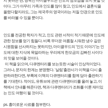
지 못하는 한, 영국인 마이클우드는 인도의 참모습을 보지 못할 것
이다. 그가 아무리 가족과 인도를 많이 찾고, 인도에서 결혼식을
올렸다할지라도, 그는 제국주의 영국이라는 저질 안경으로 인도
를 바라볼 수 있을 뿐이다.
인도를 전공한 학자가 적고, 인도 관련 서적이 적기 때문에 인도에
관한 정보를 얻기 힘들다. 비록 무더운 여름철 시워한 냉수 같은
시원함을 선사하지는 못하지만, 마이클우드의 '인도 이야기'는 인
도에 대한 지식에 목말라하는 우리에게 한모금의 김빠진 사이다
의 맛을 보여줄 것이다.
이 책을 읽으며, 다큐멘터리를 보는듯한 서술이 인상적이었다.
그러나, 문자의 한계는 분명했다. '살림'출판사가 이책을 다시 출
판하려한다면, 부록에 이책의 다큐멘터리를 함께 담아 출판하기
를 기대한다. 적어도, 유튜브에 관련 다큐멘터리를 올려 놓고, 이
책에서 안내를 해준다면, 책과 다큐멘터리가 조화를 이룬 재미있
는 인도 여행이 될 것이다.
ps. 흥미로운 사료를 첨부한다.