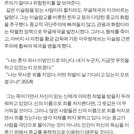
주의가 얼마나 위험한지를 잘 보여준다.
같은 이슬람을 믿는 사람이라 할지라도, 무굴제국의 아크바르는
달랐다. 그는 이슬람교를 비롯한 힌두교 등의 다양한 종교의 화합
을 추구했다. 종교적 극단주의에 빠져들지 않고, 관용과 화합이라
는 탁월한 정책으로 무굴제국을 발전시켰다. 그러나, 형제를 죽이
고, 아버지 샤 자한을 황금 감옥에 가둔 아우랑제브는 이슬람 근본
주의에 휩싸여 제국을 병들게 했다.
"나는 혼자 와서 이방인으로 떠난다. 내가 누군지, 지금껏 무엇을
하고 있었는지 모르겠다."
"나는 무서운 죄를 지었다. 어떤 처벌이 날 기다리고 있는지 모르
겠구나!"-355쪽
그는 죽어가면서 자신이 믿는 신에게 어떠한 처벌을 받을지 두려
워하고 있었다. 신의 이름으로 죄를 저지른다면, 그 죗값은 더 무
거워질 것이다. 그러나, 많은 사람들은 신의 이름으로 죄를 저지르
면서 죄를 짓는다는 생각 자체를 하지 못하고 있다. 이는 종교가
사람을 극단으로 몰아가는 것이 아니라, 인간이 자신의 욕심을 이
루기 위해서 종교를 폭력적으로 이용하기 때문일 것이다.