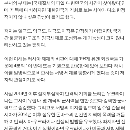
본서의 부제는 [국제질서의 파열, 대한민국의 시간이 찾아왔다]인
데, 제목에 대비하자면 대한민국의 기회로 보는 시야가 다소 한정
적이지 않나 싶은 감상이 들기도 했다.
저자는 일극도, 양극도, 다극도 아직은 단정하기 어렵지만, 국가
간 불균형한 구조의 양극체제로 조성되는 게 가능성이 크지 않나
타산하고 있는 듯하다.
이런 이해는 러시아 제재와 비판에 대해 193개 유엔 회원국들 가
운데 4분의 1이 반대 또는 기권으로 반응한 데 있어 보인다. 러시
아를 일방적으로 비판하는 서방 세계를 당황하게 했다는 것이 저
자의 관점이기도 하다.
사실 2014년 이후 절치부심하며 반격의 기회를 노리던 우크라이
나는 그사이 유럽 내 몇 개국의 군사력을 합한 것보다 강력한 군사
력으로 증강했다. 그리고도 서방의 지지를 받으며 일주일 간을 러
시아가 2014년 이후 점유한 돈바스의 민간인 지역에 폭격을 거듭
해 이번 러시아-우크라이나 전쟁의 발발을 유도했다. 따지자면 선
제공격인 거다. 이런 상황이라면 우크라이나가 미국과 서방 세력