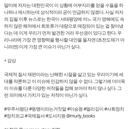
말미에 저자는 대한민국이 이 상황에 어부지리를 얻을 수들을 하
나하나 제시하는데 상식적이라 굳이 언급하지 않겠다. 사실 저자
의 집필 이후 뉴스로는 한국이 서태평양에 어느 국가 영해에도 속
하지 않은 해저에서 희토류가 대량으로 매장되어 있는 걸 찾아냈
다는 데 이게 우리가 먼저 발견한 거라 우선권이 있다고 한다. 우
리나라에 가장 큰 영향력을 행사할 대안을 들자면 (초전도체가 아
니라면) 이게 가장 큰 이슈가 아닌가 싶다.
+ 감상
국제적 질서 재편이라는 난해한 시절을 살고 있는 우리이기에 세
대를 막론하고 이 이슈에 민감하지 않을 수 없다. 그렇기에 더더욱
이 이슈를 다룬 다양한 저작들을 접해 보아야 하지 않나 싶다. 그
런 의미에서 가치가 있는 저작이 아닌가 싶다.
#우주서평단 #동맹이라는거짓말 #이승원 #멀리깊이 #사회정치
#정치외교 #국제질서 #도서지원 @murly_books