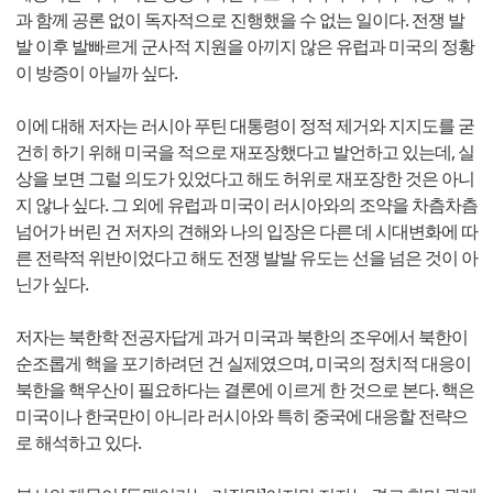
과 함께 공론 없이 독자적으로 진행했을 수 없는 일이다. 전쟁 발
발 이후 발빠르게 군사적 지원을 아끼지 않은 유럽과 미국의 정황
이 방증이 아닐까 싶다.
이에 대해 저자는 러시아 푸틴 대통령이 정적 제거와 지지도를 굳
건히 하기 위해 미국을 적으로 재포장했다고 발언하고 있는데, 실
상을 보면 그럴 의도가 있었다고 해도 허위로 재포장한 것은 아니
지 않나 싶다. 그 외에 유럽과 미국이 러시아와의 조약을 차츰차츰
넘어가 버린 건 저자의 견해와 나의 입장은 다른 데 시대변화에 따
른 전략적 위반이었다고 해도 전쟁 발발 유도는 선을 넘은 것이 아
닌가 싶다.
저자는 북한학 전공자답게 과거 미국과 북한의 조우에서 북한이
순조롭게 핵을 포기하려던 건 실제였으며, 미국의 정치적 대응이
북한을 핵우산이 필요하다는 결론에 이르게 한 것으로 본다. 핵은
미국이나 한국만이 아니라 러시아와 특히 중국에 대응할 전략으
로 해석하고 있다.