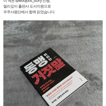
이 책은 @woojoos_story 진행,
멀리깊이 출판사 도서지원으로
우주서평단에서 함께 읽었습니다