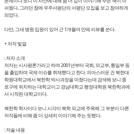
문제이다 보니 이 사안에 대해 좀 더 깊이 이야기해 주는 책이 아
쉬웠다. 그러던 참에 우주서평단의 서평단 모집을 보고 참여하게
되었다.
다만, 그새 병원 입원이 있어 근 1개월여 만에 리뷰를 쓴다.
+ 저작 빛깔
: 저자 소개
저자는 시사평론가라고 하며 2001년부터 국회, 외교부, 통일부 등
을 출입하며 국제 이슈를 취재했다고 한다. 의아스러운 건 북한대
학원대학교에서 북한학 박사과정을 마쳤다는데 검색해 보니 종
로구에 위치하는 대학교이고 경남대학교 행정대학원 북한학과에
서 시작된 대학교이다.
북한학 학사이다 보니 시각이 북학 외교에 주목해 그 부분이 다른
저작들에 비해 좀 더 상세히 이야기해 주는 듯했다.
: 저술 내용