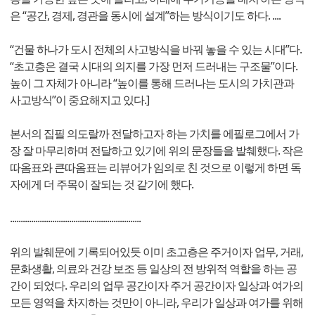
은 “공간, 경제, 경관을 동시에 설계”하는 방식이기도 하다. ....
“건물 하나가 도시 전체의 사고방식을 바꿔 놓을 수 있는 시대”다.
“초고층은 결국 시대의 의지를 가장 먼저 드러내는 구조물”이다.
높이 그 자체가 아니라 “높이를 통해 드러나는 도시의 가치관과
사고방식”이 중요해지고 있다.]
본서의 집필 의도랄까 전달하고자 하는 가치를 에필로그에서 가
장 잘 마무리하며 전달하고 있기에 위의 문장들을 발췌했다. 작은
따옴표와 큰따옴표는 리뷰어가 임의로 친 것으로 이렇게 하면 독
자에게 더 주목이 잘되는 것 같기에 했다.
..............................................................
위의 발췌문에 기록되어있듯 이미 초고층은 주거이자 업무, 거래,
문화생활, 의료와 건강 보조 등 일상의 전 방위적 역할을 하는 공
간이 되었다. 우리의 업무 공간이자 주거 공간이자 일상과 여가의
모든 영역을 차지하는 것만이 아니라, 우리가 일상과 여가를 위해