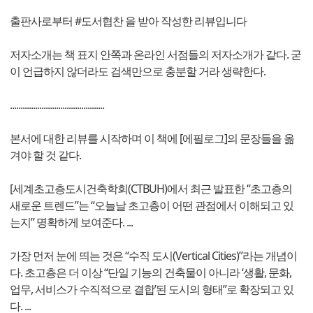
출판사로부터 #도서협찬 을 받아 작성한 리뷰입니다
저자소개는 책 표지 안쪽과 온라인 서점들의 저자소개가 같다. 굳
이 언급하지 않더라도 검색만으로 충분할 거라 생략한다.
.............................................
본서에 대한 리뷰를 시작하며 이 책에 [에필로그]의 문장들을 옮
겨야 할 것 같다.
[세계초고층도시건축학회(CTBUH)에서 최근 발표한 “초고층의
새로운 트렌드”는 “오늘날 초고층이 어떤 관점에서 이해되고 있
는지” 명확하게 보여준다. ...
가장 먼저 눈에 띄는 것은 “수직 도시(Vertical Cities)”라는 개념이
다. 초고층은 더 이상 “단일 기능의 건축물이 아니라 ‘생활, 문화,
업무, 서비스가 수직적으로 결합’된 도시의 형태”로 확장되고 있
다. ...