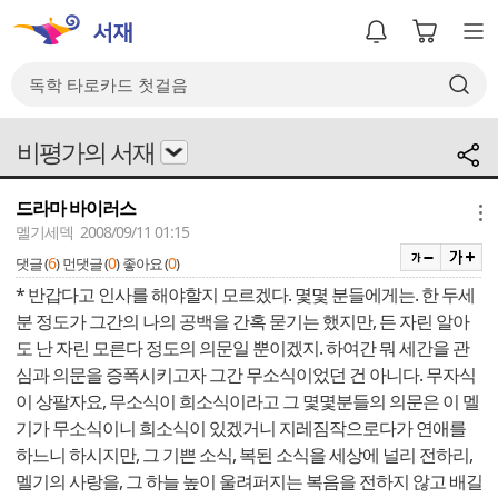
비평가의 서재
드라마 바이러스
메뉴
멜기세덱 2008/09/11 01:15
6
0
0
댓글 (
)
먼댓글 (
)
좋아요 (
)
* 반갑다고 인사를 해야할지 모르겠다. 몇몇 분들에게는. 한 두세
분 정도가 그간의 나의 공백을 간혹 묻기는 했지만, 든 자린 알아
도 난 자린 모른다 정도의 의문일 뿐이겠지. 하여간 뭐 세간을 관
심과 의문을 증폭시키고자 그간 무소식이었던 건 아니다. 무자식
이 상팔자요, 무소식이 희소식이라고 그 몇몇분들의 의문은 이 멜
기가 무소식이니 희소식이 있겠거니 지레짐작으로다가 연애를
하느니 하시지만, 그 기쁜 소식, 복된 소식을 세상에 널리 전하리,
멜기의 사랑을, 그 하늘 높이 울려퍼지는 복음을 전하지 않고 배길