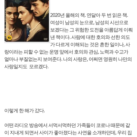
2020년 올해의 책. 연달아 두 번 읽은 책.
여성이 남성의 눈으로, 남성의 시선으로
보겠다는 그 위험한 도전을 아름답게 이뤄
낸 책이다. 사람에 대한 호의와 선한 의도
가 다르게 이해되는 것은 흔한 일이나, 사
랑이라는 피할 수 없는 운명 앞에서 호의와 관심, 노력과 수고가
얼마나 부질없는지 보여준다. 나의 사랑은, 어쩌면 영원히 나만의
사랑일지도 모르겠다.
이렇게 한 해가 갔다.
어떤 라디오 방송에서 서먹서먹하던 가족들이 코로나 때문에 같
이 지내게 되면서 사이가 좋아졌다는 사연을 소개하던데, 우리 집