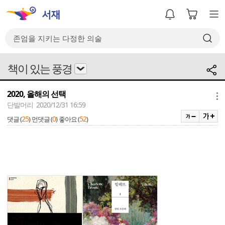
책이 있는 풍경
2020, 올해의 선택
메뉴
단발머리 2020/12/31 16:59
25
0
52
댓글 (
)
먼댓글 (
)
좋아요 (
)