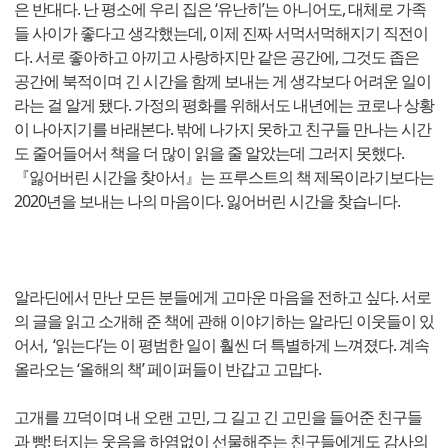
은 반대다. 난 평소에 우리 집은 ‘유난히’는 아니어도, 대체로 가족
들 사이가 좋다고 생각했는데, 이제 진짜 서먹서먹해지기 직전이
다. 서로 좋아하고 아끼고 사랑하지만 같은 공간에, 그것도 좁은
공간에 북적이며 긴 시간을 함께 보내는 게 생각보다 어려운 일이
라는 걸 알게 됐다. 가정의 평화를 위해서도 내년에는 코로나 상황
이 나아지기를 바래본다. 밖에 나가지 못하고 친구들 만나는 시간
도 줄어들어서 책을 더 많이 읽을 줄 알았는데 그러지 못했다.
『잃어버린 시간을 찾아서』는 프루스트의 책 제목이라기보다는
2020년을 보내는 나의 마음이다. 잃어버린 시간을 찾습니다.
알라딘에서 만난 모든 분들에게 고마운 마음을 전하고 싶다. 서로
의 글을 읽고 소개해 준 책에 관해 이야기하는 알라딘 이웃들이 있
어서, ‘읽는다’는 이 평범한 일이 훨씬 더 특별하게 느껴졌다. 계속
올라오는 ‘올해의 책’ 페이퍼들이 반갑고 고맙다.
고개를 끄덕이며 내 오랜 고민, 그 길고 긴 고민을 들어준 친구들
과 빵! 터지는 웃음을 하염없이 선물해주는 친구들에게도 감사의