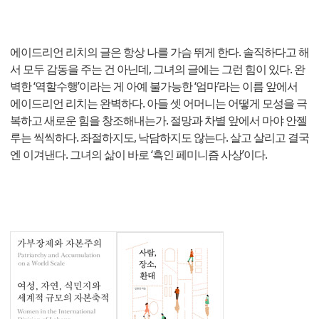
에이드리언 리치의 글은 항상 나를 가슴 뛰게 한다. 솔직하다고 해
서 모두 감동을 주는 건 아닌데, 그녀의 글에는 그런 힘이 있다. 완
벽한 ‘역할수행’이라는 게 아예 불가능한 ‘엄마’라는 이름 앞에서
에이드리언 리치는 완벽하다. 아들 셋 어머니는 어떻게 모성을 극
복하고 새로운 힘을 창조해내는가. 절망과 차별 앞에서 마야 안젤
루는 씩씩하다. 좌절하지도, 낙담하지도 않는다. 살고 살리고 결국
엔 이겨낸다. 그녀의 삶이 바로 ‘흑인 페미니즘 사상’이다.