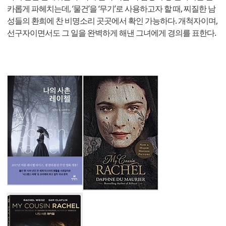
카롭게 파헤치는데, ‘물건’을 ‘무기’로 사용하고자 할 때, 찌질한 남
성들의 환희에 찬 비명소리 곳곳에서 확인 가능하다. 개척자이며,
선구자이면서도 그 일을 완벽하게 해낸 그녀에게 경의를 표한다.