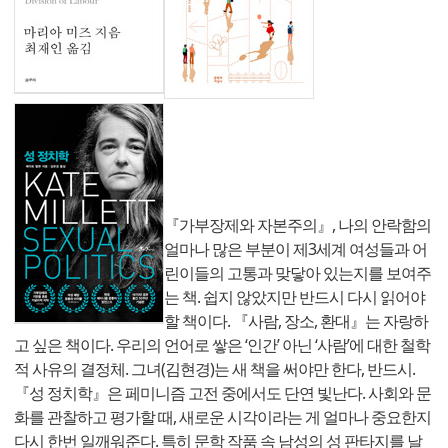
『가부장제와 자본주의』, 나의 안락함의
얼마나 많은 부분이 제3세계 여성들과 어
린이들의 고통과 맞닿아 있는지를 보여주
는 책. 쉽지 않았지만 반드시 다시 읽어야
할 책이다. 『사람, 장소, 환대』는 자랑하
고 싶은 책이다. 우리의 언어로 쌓은 ‘인간’ 아닌 ‘사람’에 대한 철학
적 사유의 결정체. 그녀(김현경)는 새 책을 써야만 한다, 반드시.
『성 정치학』은 페미니즘 고전 중에서도 단연 빛난다. 사회와 문
화를 관찰하고 평가할 때, 새로운 시각이라는 게 얼마나 중요한지
다시 한번 일깨워준다. 특히 문학 작품 속 남성의 성 판타지를 날